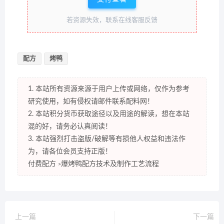
若资源失效，联系在线客服反馈
配方
烤鸭
1. 本站所有资源来源于用户上传或网络，仅作为参考
研究使用，如有侵权请邮件联系配料网！
2. 本站积分货币获取途径以及用途的解读，想在本站
混的好，请务必认真阅读！
3. 本站强烈打击盗版/破解等有损他人权益和违法作
为，请各位会员支持正版！
付费配方
爆烤鸭配方技术及制作工艺流程
>
上一篇
下一篇