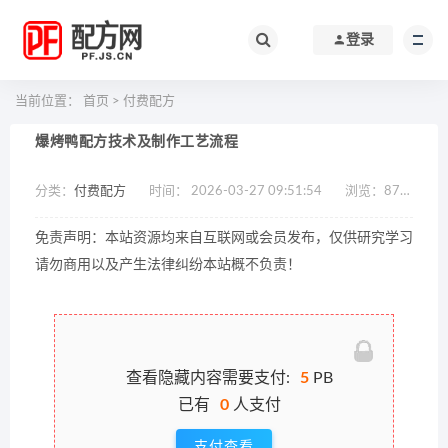
登录
当前位置：
首页
>
付费配方
爆烤鸭配方技术及制作工艺流程
分类：
付费配方
时间： 2026-03-27 09:51:54
浏览：
871
作
免责声明：本站资源均来自互联网或会员发布，仅供研究学习
请勿商用以及产生法律纠纷本站概不负责！
查看隐藏内容需要支付:
5
PB
已有
0
人支付
支付查看