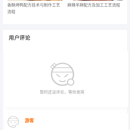
香酥烤鸭配方技术与制作工艺
麻辣羊蹄配方及加工工艺流程
流程
用户评论
暂时还没评论，等你发挥
游客