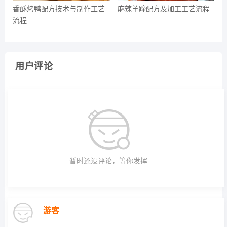
香酥烤鸭配方技术与制作工艺
麻辣羊蹄配方及加工工艺流程
流程
用户评论
暂时还没评论，等你发挥
游客