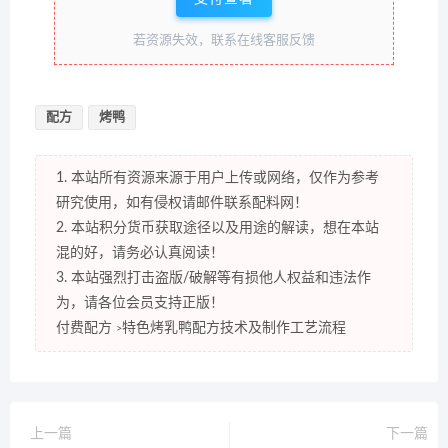
若资源失效，联系在线客服反馈
配方
烤鸭
1. 本站所有资源来源于用户上传或网络，仅作为参考
研究使用，如有侵权请邮件联系配料网！
2. 本站积分货币获取途径以及用途的解读，想在本站
混的好，请务必认真阅读！
3. 本站强烈打击盗版/破解等有损他人权益和违法作
为，请各位会员支持正版！
付费配方
特色烤乳鸭配方技术及制作工艺流程
>
上一篇
下一篇