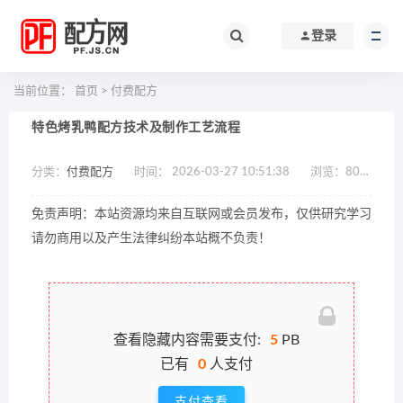
登录
当前位置：
首页
>
付费配方
特色烤乳鸭配方技术及制作工艺流程
分类：
付费配方
时间： 2026-03-27 10:51:38
浏览：
800
作
免责声明：本站资源均来自互联网或会员发布，仅供研究学习
请勿商用以及产生法律纠纷本站概不负责！
查看隐藏内容需要支付:
5
PB
已有
0
人支付
支付查看