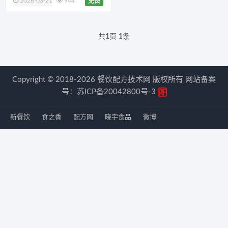
2026-03-21
944
免费
共
1
页
1
条
Copyright © 2018-2026 餐饮配方技术网 版权所有 网站备案
号：
苏ICP备20042800号-3
新餐饮
食之香
配方网
晓宇食品
微博