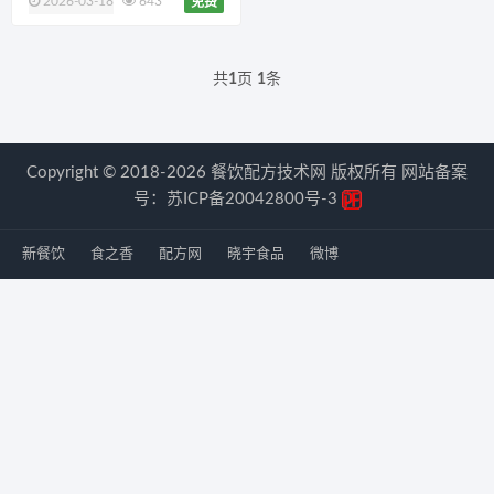
2026-03-18
643
免费
共
1
页
1
条
Copyright © 2018-2026 餐饮配方技术网 版权所有 网站备案
号：
苏ICP备20042800号-3
新餐饮
食之香
配方网
晓宇食品
微博