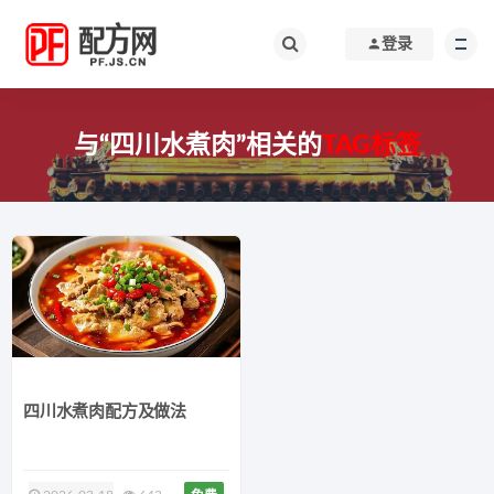
登录
与“四川水煮肉”相关的
TAG标签
四川水煮肉配方及做法