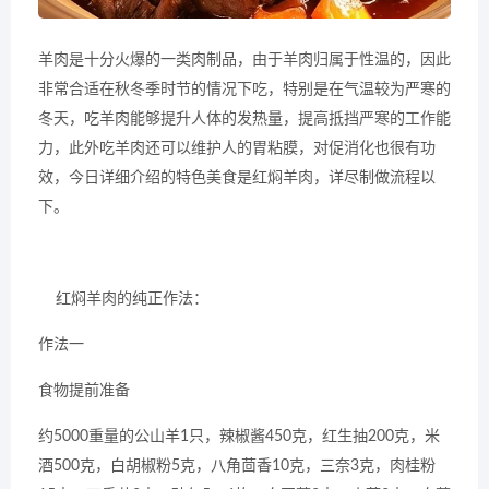
羊肉是十分火爆的一类肉制品，由于羊肉归属于性温的，因此
非常合适在秋冬季时节的情况下吃，特别是在气温较为严寒的
冬天，吃羊肉能够提升人体的发热量，提高抵挡严寒的工作能
力，此外吃羊肉还可以维护人的胃粘膜，对促消化也很有功
效，今日详细介绍的特色美食是红焖羊肉，详尽制做流程以
下。
红焖羊肉的纯正作法：
作法一
食物提前准备
约5000重量的公山羊1只，辣椒酱450克，红生抽200克，米
酒500克，白胡椒粉5克，八角茴香10克，三奈3克，肉桂粉