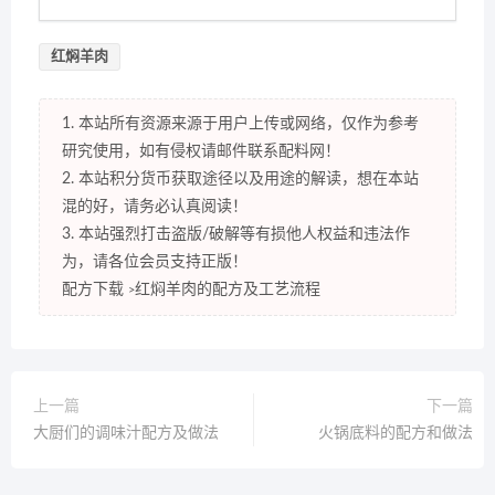
红焖羊肉
1. 本站所有资源来源于用户上传或网络，仅作为参考
研究使用，如有侵权请邮件联系配料网！
2. 本站积分货币获取途径以及用途的解读，想在本站
混的好，请务必认真阅读！
3. 本站强烈打击盗版/破解等有损他人权益和违法作
为，请各位会员支持正版！
配方下载
红焖羊肉的配方及工艺流程
>
上一篇
下一篇
大厨们的调味汁配方及做法
火锅底料的配方和做法