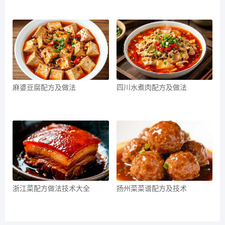
麻婆豆腐配方及做法
四川水煮肉配方及做法
浙江菜配方做法技术大全
扬州菜菜谱配方及技术