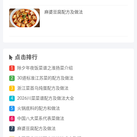
麻婆豆腐配方及做法
点击排行
1
除夕年夜饭菜谱之淮扬菜介绍
2
30道标准江苏菜的配方及做法
3
浙江菜首乌炖蛋配方及做法
4
2026川菜菜谱配方及做法大全
5
火锅底料的配方和做法
6
中国八大菜系代表菜做法
7
麻婆豆腐配方及做法