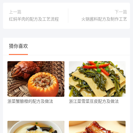
上一篇
下一篇
红焖羊肉的配方及工艺流程
火锅酱料配方及制作工艺
猜你喜欢
浙菜蟹酿橙的配方及做法
浙江菜雪菜豆皮配方及做法