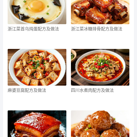
浙江菜首乌炖蛋配方及做法
浙江菜冰糖排骨配方及做法
麻婆豆腐配方及做法
四川水煮肉配方及做法